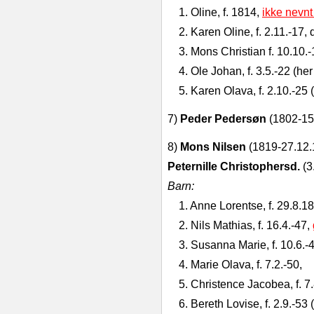
1. Oline, f. 1814,
ikke nevnt 
2. Karen Oline, f. 2.11.‑17
3. Mons Christian f. 10.10.‑
4. Ole Johan, f. 3.5.‑22 (he
5. Karen Olava, f. 2.10.‑25 (
7)
Peder Pedersøn
(1802‑15.
8)
Mons Nilsen
(1819‑27.12.19
Peternille Christophersd.
(3
Barn:
1. Anne Lorentse, f. 29.8.1
2. Nils Mathias, f. 16.4.‑47,
3. Susanna Marie, f. 10.6.‑4
4. Marie Olava, f. 7.2.‑50,
5. Christence Jacobea, f. 7.
6. Bereth Lovise, f. 2.9.‑53 (