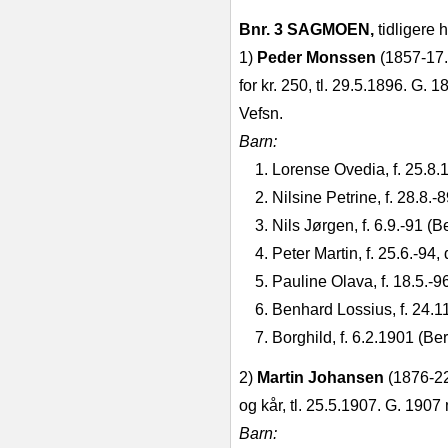
Bnr. 3 SAGMOEN,
tidligere 
1)
Peder Monssen
(1857‑17.
for kr. 250, tl. 29.5.1896. G. 
Vefsn.
Barn:
1. Lorense Ovedia, f. 25.8.
2. Nilsine Petrine, f. 28.8.‑8
3. Nils Jørgen, f. 6.9.‑91 (B
4. Peter Martin, f. 25.6.‑94,
5. Pauline Olava, f. 18.5.‑96
6. Benhard Lossius, f. 24.1
7. Borghild, f. 6.2.1901 (Be
2)
Martin Johansen
(1876‑22
og kår, tl. 25.5.1907. G. 1907
Barn: