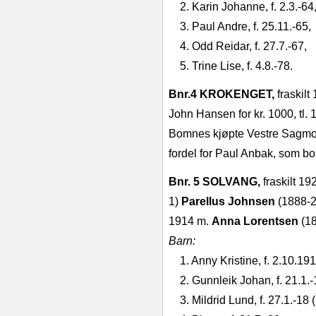
2. Karin Johanne, f. 2.3.‑64
3. Paul Andre, f. 25.11.‑65,
4. Odd Reidar, f. 27.7.‑67,
5. Trine Lise, f. 4.8.‑78.
Bnr.4 KROKENGET,
fraskil
John Hansen for kr. 1000, tl. 1
Bomnes kjøpte Vestre Sagmo, m
fordel for Paul Anbak, som bo
Bnr. 5 SOLVANG,
fraskilt 19
1)
Parellus Johnsen
(1888‑27
1914 m.
Anna Lorentsen
(1
Barn:
1. Anny Kristine, f. 2.10.191
2. Gunnleik Johan, f. 21.1.‑
3. Mildrid Lund, f. 27.1.‑18