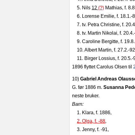
5. Nils
12
(?)
Mathias, f. 8.8
6. Lorense Emilie, f. 18.1.‑8
7. tv.
Petra Christine, f. 20.4
8. tv. Martin Nikolai, f. 20.4.
9. Caroline Bergitte, f. 19.8.
10. Albert Martin, f. 27.2.‑92
11. Birger Lossius, f. 20.5.‑
1896 flyttet Carolus Olsen til
10)
Gabriel Andreas Olaus
G. før 1886 m.
Susanna Ped
neste bruker.
Barn:
1. Klara, f. 1886,
2. Olga, f. -88
,
3
. Jenny, f. ‑91,