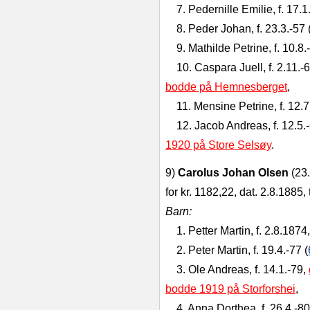
7. Pedernille Emilie, f. 17.1
8. Peder Johan, f. 23.3.‑57
9. Mathilde Petrine, f. 10.8.‑
10. Caspara Juell, f. 2.11.
bodde på Hemnesberget
,
11. Mensine Petrine, f. 12.7
12. Jacob Andreas, f. 12.5.
1920 på Store Selsøy
.
9)
Carolus Johan Olsen
(23
for kr. 1182,22, dat. 2.8.1885, 
Barn:
1. Petter Martin, f. 2.8.187
2. Peter Martin, f. 19.4.‑77 (
3. Ole Andreas, f. 14.1.‑79,
bodde 1919 på Storforshei
,
4. Anna Dorthea, f. 26.4.‑80