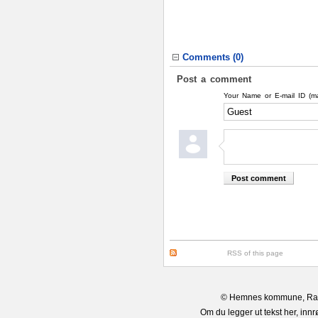
Comments (
0
)
Post a comment
Your Name or E-mail ID (m
RSS of this page
© Hemnes kommune, Rana 
Om du legger ut tekst her, in