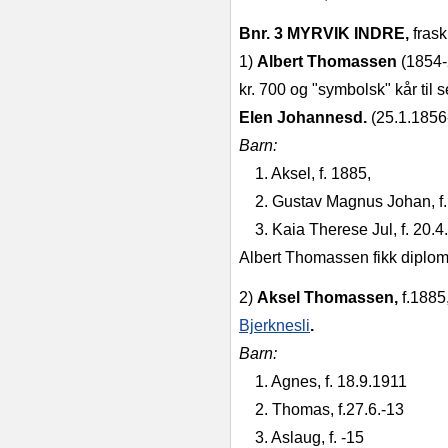
Bnr. 3 MYRVIK INDRE,
frask
1)
Albert Thomassen
(1854‑
kr. 700 og "symbolsk" kår ti
Elen Johan­nesd.
(25.1.1856
Barn:
1. Aksel, f. 1885,
2. Gustav Magnus Johan, f. ‑
3. Kaia Therese Jul, f. 20.4.
Albert Thomassen fikk diplom
2)
Aksel Thomassen,
f.1885
Bjerknesli
.
Barn:
1. Agnes, f. 18.9.1911
2. Thomas, f.27.6.‑13
3. Aslaug, f. ‑15