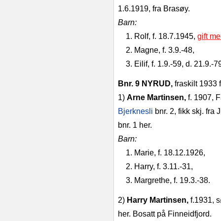
1.6.1919, fra Brasøy.
Barn:
1. Rolf, f. 18.7.1945,
gift m
2. Magne, f. 3.9.‑48,
3. Eilif, f. 1.9.‑59, d. 21.9.‑7
Bnr. 9 NYRUD,
fraskilt 1933 
1)
Arne Martinsen,
f. 1907, 
Bjerknesli
bnr. 2, fikk skj. fra
bnr. 1 her.
Barn:
1. Marie, f. 18.12.1926,
2. Harry, f. 3.11.‑31,
3. Margrethe, f. 19.3.‑38.
2)
Harry Martinsen,
f.1931, s
her. Bosatt på Finneidfjord.