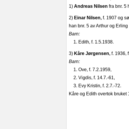
1)
Andreas Nilsen
fra bnr. 5 
2)
Einar Nilsen,
f. 1907 og søn
han bnr. 5 av Arthur og Erlin
Barn:
1. Edith, f. 1.5.1938.
3)
Kåre Jørgensen,
f. 1936, 
Barn:
1. Ove, f. 7.2.1959,
2. Vigdis, f. 14.7.‑61,
3. Evy Kristin, f. 2.7.‑72.
Kåre og Edith overtok bruket 