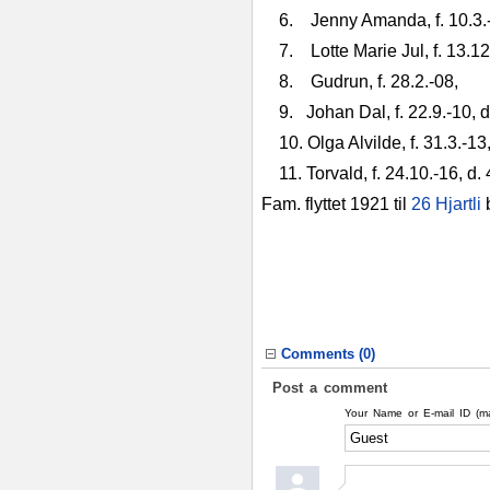
6. Jenny Amanda, f. 10.3.
7. Lotte Marie Jul, f. 13.12
8. Gudrun, f. 28.2.-08,
9. Johan Dal, f. 22.9.-10, d
10. Olga Alvilde, f. 31.3.-13
11. Torvald, f. 24.10.-16, d. 
Fam. flyttet 1921 til
26 Hjartli
b
Comments (
0
)
Post a comment
Your Name or E-mail ID (m