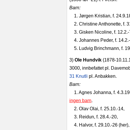
Barn:
1. Jørgen Kristian, f. 24.9.
2. Christine Anthonette, f. 3
3. Gisken Nicoline, f. 12.2
4. Johannes Peder, f. 14.2.
5. Ludvig Brinchmann, f. 19
3)
Ole Hundvik
(1878-10.11.
3000, innbefattet pl. Davemo
31 Knutli
pl. Anbakken.
Barn:
1. Agnes Johanna, f. 4.3.19
ingen barn
.
2. Olav Olai, f. 25.10.-14,
3. Reidun, f. 28.4.-20,
4. Halvor, f. 29.10.-26 (her),