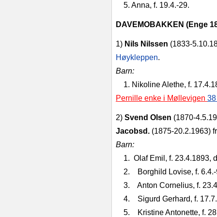
5. Anna, f. 19.4.-29.
DAVEMOBAKKEN (Enge 18
1)
Nils Nilssen
(1833-5.10.189
Høy­kleppen
.
Barn:
1. Nikoline Alethe, f. 17.4.
Pernille enke i Møllevigen
38
2)
Svend Olsen
(1870-4.5.19
Jacobsd.
(1875-20.2.1963) fr
Barn:
1.
Olaf Emil, f. 23.4.1893, 
2. Borghild Lovise, f. 6.4.-
3. Anton Cornelius, f. 23.
4. Sigurd Gerhard, f. 17.7
5. Kristine Antonette, f. 28