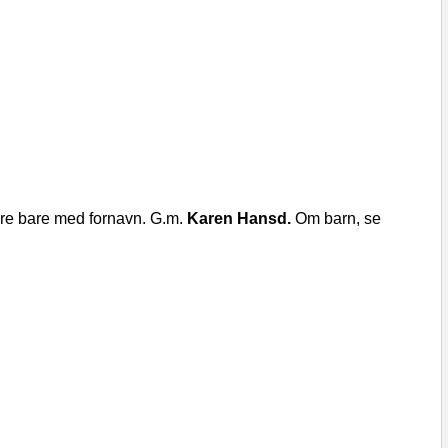
ere bare med fornavn. G.m.
Karen Hansd.
Om barn, se