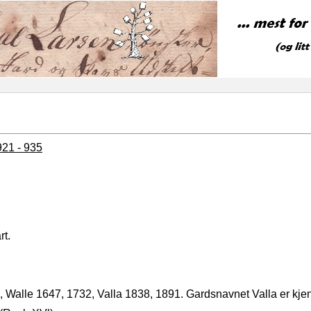
921 - 935
rt.
7, Walle 1647, 1732, Valla 1838, 1891. Gardsnavnet Valla er kjent