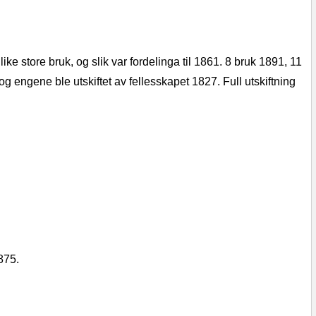
e store bruk, og slik var fordelinga til 1861. 8 bruk 1891, 11
 og engene ble utskiftet av fellesskapet 1827. Full utskiftning
875.