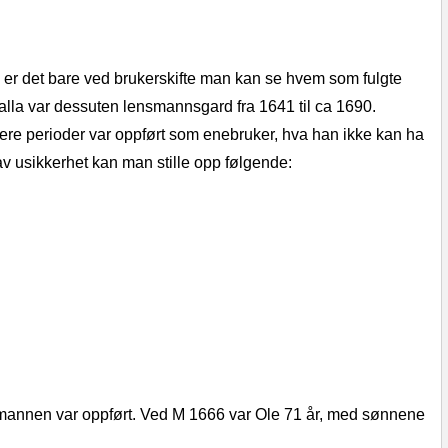
, er det bare ved brukerskifte man kan se hvem som fulgte
Valla var dessuten lensmannsgard fra 1641 til ca 1690.
ere perioder var oppført som enebruker, hva han ikke kan ha
v usikkerhet kan man stille opp følgende:
ensmannen var oppført. Ved M 1666 var Ole 71 år, med sønnene