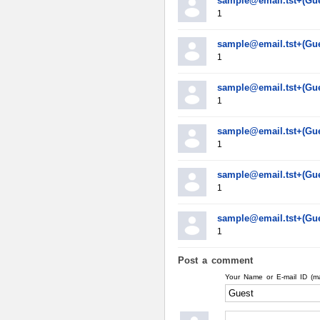
sample@email.tst+(Gue
1
sample@email.tst+(Gue
1
sample@email.tst+(Gue
1
sample@email.tst+(Gue
1
sample@email.tst+(Gue
1
sample@email.tst+(Gue
1
Post a comment
Your Name or E-mail ID (m