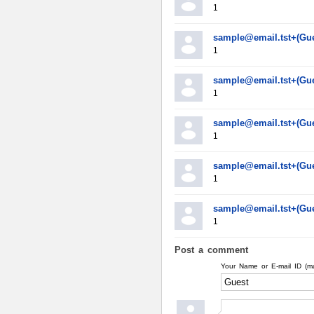
1
sample@email.tst+(Gue
1
sample@email.tst+(Gue
1
sample@email.tst+(Gue
1
sample@email.tst+(Gue
1
sample@email.tst+(Gue
1
Post a comment
Your Name or E-mail ID (m