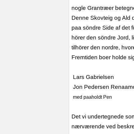
nogle Grantræer beteg
Denne Skovteig og Ald
d
paa söndre Side af det 
hörer den söndre Jord, l
tilhörer den nordre, hvor
Fremtiden boer holde sig 
Lars Gabrielsen
Jon Pedersen Renaam
med paaholdt Pen
Det vi undertegnede so
nærværende ved beskre