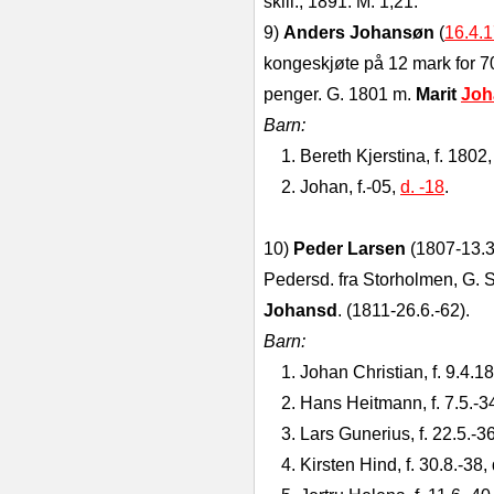
skill., 1891: M. 1,21.
9)
Anders Johansøn
(
16.4.
kongeskjøte på 12 mark for 70 
penger. G. 1801 m.
Marit
Joh
Barn:
1. Bereth Kjerstina, f. 1802
2. Johan, f.-05,
d. -18
.
10)
Peder Larsen
(1807-13.3.
Pedersd. fra Storholmen, G. S
Johansd
. (1811-26.6.-62).
Barn:
1. Johan Christian, f. 9.4.1
2. Hans Heitmann, f. 7.5.-34
3. Lars Gunerius, f. 22.5.-3
4. Kirsten Hind, f. 30.8.-38, 