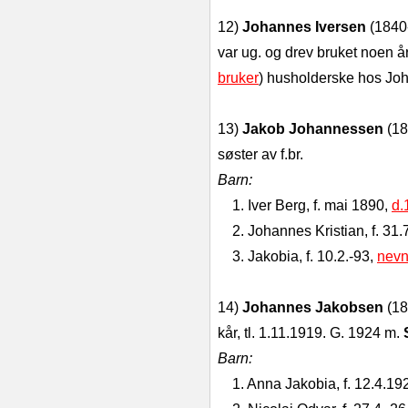
12)
Johannes Iversen
(1840-
var ug. og drev bruket noen 
bruker
) husholderske hos Jo
13)
Jakob Johannessen
(18
søster av f.br.
Barn:
1. Iver Berg, f. mai 1890,
d.
2. Johannes Kristian, f. 31.7
3. Jakobia, f. 10.2.-93,
nevnt
14)
Johannes Jakobsen
(18
kår, tl. 1.11.1919. G. 1924 m.
Barn:
1. Anna Jakobia, f. 12.4.192