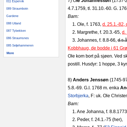
7) O
le Johannessøn
(1737-21
011 Espervik
4.7.1759, tl. 31.10.-60. G. 17
089 Straumbotn
Barn:
Gardene
088 Utland
1. Ole, f. 1763,
d. 25.1.-82,
087 Tybekken
2. Margrethe, f. 20.3.-65,
d.
086 Straumsnes
3. Johannes, f. 8.8-66,
d.s.
085 Seljehammeren
Kobbhaug, de bodde i 61 Grø
More
Ole kom bort på sjøen. Ved ski
postill. Husdyr: 1 hoppe, 3 kyr
8)
Anders Jenssøn
(1745-97
5.8.-69. G.I. 1768 m. enka
An
Storbjerka
, F: uk. Ole Christ
Barn:
1. Ane Johanna, f. 8.8.177
2. Peder, f. 24.1.-75 (her),