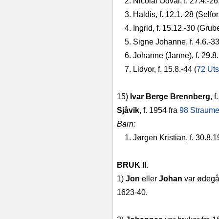
2. Nicolai Odvar, f. 27.4.-26
3. Haldis, f. 12.1.-28 (Selfor
4. Ingrid, f. 15.12.-30 (Grub
5. Signe Johanne, f. 4.6.-33
6. Johanne (Janne), f. 29.8.-3
7. Lidvor, f. 15.8.-44 (
72 Ut
15)
Ivar Berge Brennberg
, 
Sjåvik
, f. 1954 fra
98 Straum
Barn:
1. Jørgen Kristian, f. 30.8.1
BRUK II.
1)
Jon
eller
Johan
var ødegår
1623-40.