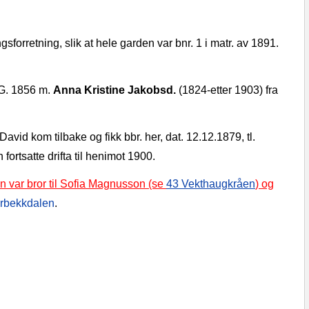
gsforretning, slik at hele garden var bnr. 1 i matr. av 1891.
 G. 1856 m.
Anna Kristine Jakobsd.
(1824‑etter 1903) fra
. David kom tilbake og fikk bbr. her, dat. 12.12.1879, tl.
 fortsatte drifta til henimot 1900.
n var bror til Sofia Magnusson (se
43 Vekthaugkråen
) og
urbekkdalen
.