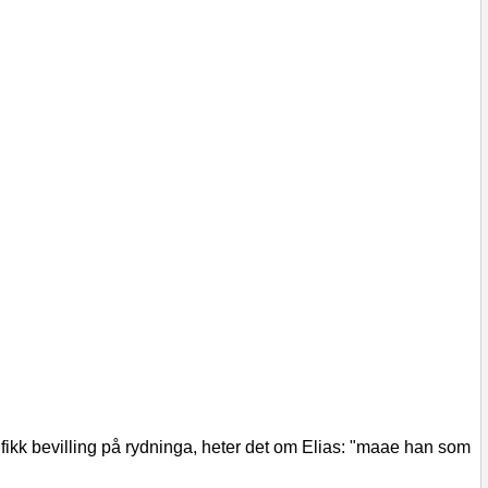
 fikk bevilling på rydninga, heter det om Elias: "maae han som