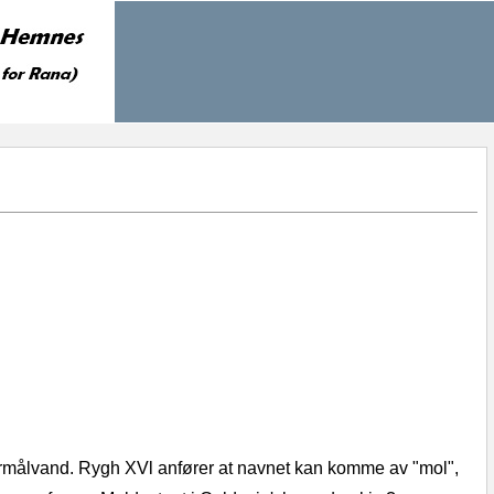
tormålvand. Rygh XVl anfører at navnet kan komme av "mol",